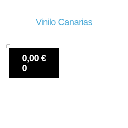
Vinilo Canarias
MATERIAL PERSONALIZABLE
GLOBOS SEMPERTEX
0,00
€
0