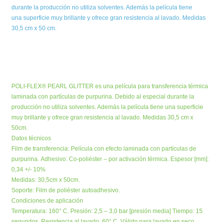
durante la producción no utiliza solventes. Además la película tiene
una superficie muy brillante y ofrece gran resistencia al lavado. Medidas
30,5 cm x 50 cm.
POLI-FLEX® PEARL GLITTER es una película para transferencia térmica
laminada con partículas de purpurina. Debido al especial durante la
producción no utiliza solventes. Además la película tiene una superficie
muy brillante y ofrece gran resistencia al lavado. Medidas 30,5 cm x
50cm.
Datos técnicos
Film de transferencia: Película con efecto laminada con partículas de
purpurina. Adhesivo: Co-poliéster – por activación térmica. Espesor [mm]:
0,34 +/- 10%
Medidas: 30,5cm x 50cm.
Soporte: Film de poliéster autoadhesivo.
Condiciones de aplicación
Temperatura: 160° C. Presión: 2,5 – 3,0 bar [presión media] Tiempo: 15
segundos. Resistencia al lavado: 60° C. Válido para lavado en seco.