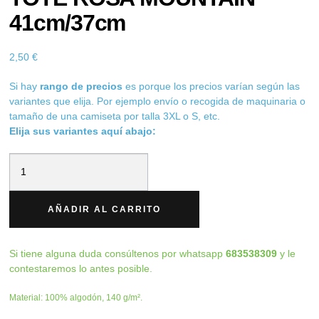
41cm/37cm
2,50
€
Si hay
rango de precios
es porque los precios varían según las
variantes que elija. Por ejemplo envío o recogida de maquinaria o
tamaño de una camiseta por talla 3XL o S, etc.
Elija sus variantes aquí abajo:
TOTE
ROSA
MOUNTAIN
AÑADIR AL CARRITO
41cm/37cm
cantidad
Si tiene alguna duda consúltenos por whatsapp
683538309
y le
contestaremos lo antes posible.
Material: 100% algodón, 140 g/m².