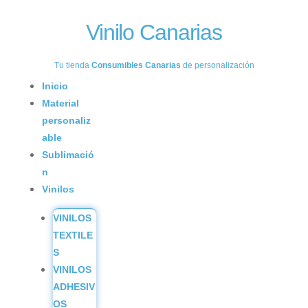
Vinilo Canarias
Tu tienda
Consumibles Canarias
de personalización
Inicio
Material
personaliz
able
Sublimació
n
Vinilos
VINILOS
TEXTILE
S
VINILOS
ADHESIV
OS