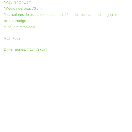
*M15: 37 x 41 cm
*Medida del asa: 70 cm
*Los colores de este modelo pueden diferir del resto aunque tengan el
mismo código.
*Etiqueta removible.
REF. 7602
Dimensiones: [41cm/37cm]