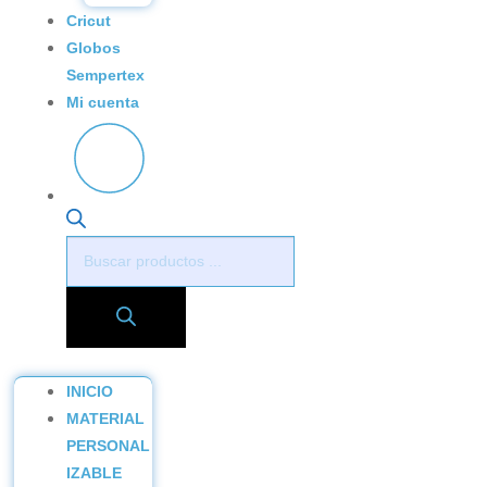
Cricut
Globos
Sempertex
Mi cuenta
Búsqueda
de
productos
INICIO
MATERIAL
PERSONAL
IZABLE